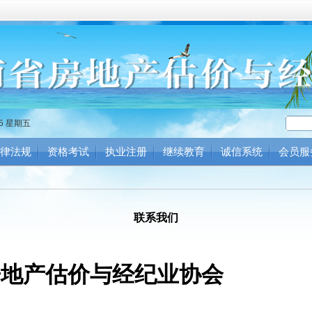
35 星期五
律法规
资格考试
执业注册
继续教育
诚信系统
会员服
联系我们
房地产估价与经纪业协会