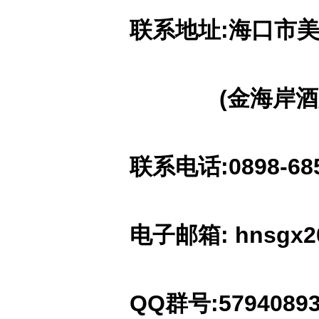
联系地址
:
海口市
(
金海岸酒
联系电话
:0898-6
电子邮箱
:
hnsgx2
QQ
群号
:57940893