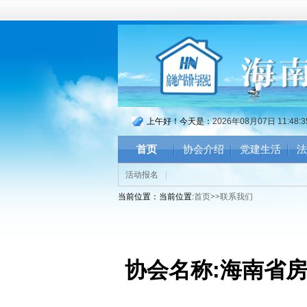
上午好！今天是：
2026年08月07日 11:48:
首页
协会介绍
党建生活
法
活动报名
|
当前位置：当前位置:
首页
>>
联系我们
协会名称
:
海南省