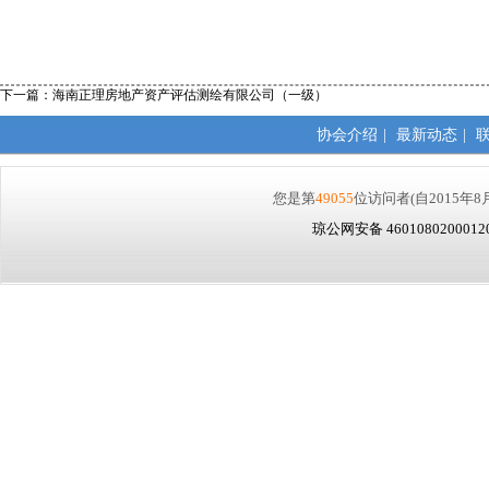
下一篇：
海南正理房地产资产评估测绘有限公司（一级）
协会介绍
|
最新动态
|
您是第
49055
位访问者
(自2015年8
琼公网安备 460108020001